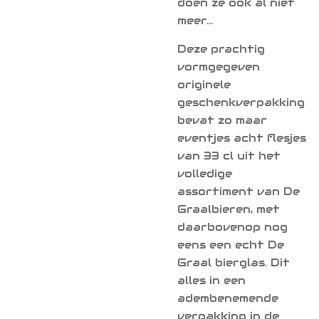
doen ze ook al niet
meer...
Deze prachtig
vormgegeven
originele
geschenkverpakking
bevat zo maar
eventjes acht flesjes
van 33 cl uit het
volledige
assortiment van De
Graalbieren, met
daarbovenop nog
eens een echt De
Graal bierglas. Dit
alles in een
adembenemende
verpakking in de