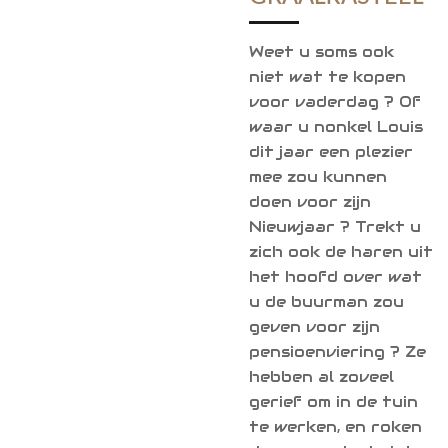
Weet u soms ook
niet wat te kopen
voor vaderdag ? Of
waar u nonkel Louis
dit jaar een plezier
mee zou kunnen
doen voor zijn
Nieuwjaar ? Trekt u
zich ook de haren uit
het hoofd over wat
u de buurman zou
geven voor zijn
pensioenviering ? Ze
hebben al zoveel
gerief om in de tuin
te werken, en roken