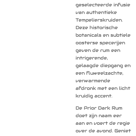
geselecteerde infusie
van authentieke
Tempelierskruiden.
Deze historische
botanicals en subtiele
oosterse specerijen
geven de rum een
intrigerende,
gelaagde diepgang en
een fluweelzachte,
verwarmende
afdronk met een licht
kruidig accent.
De Prior Dark Rum
doet zijn naam eer
aan en voert de regie
over de avond. Geniet